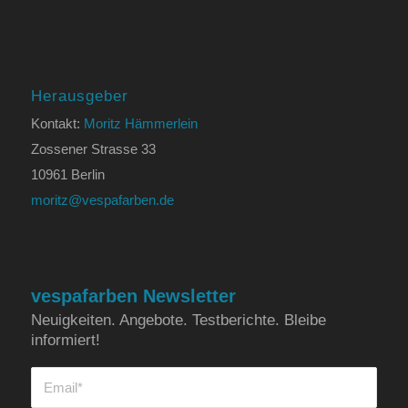
Herausgeber
Kontakt:
Moritz Hämmerlein
Zossener Strasse 33
10961 Berlin
moritz@vespafarben.de
vespafarben Newsletter
Neuigkeiten. Angebote. Testberichte. Bleibe
informiert!