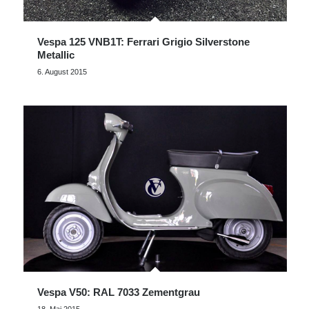
Vespa 125 VNB1T: Ferrari Grigio Silverstone
Metallic
6. August 2015
Vespa V50: RAL 7033 Zementgrau
18. Mai 2015