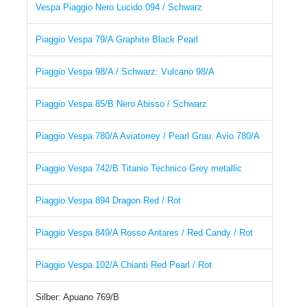
Vespa Piaggio Nero Lucido 094 / Schwarz
Piaggio Vespa 79/A Graphite Black Pearl
Piaggio Vespa 98/A / Schwarz: Vulcano 98/A
Piaggio Vespa 85/B Nero Abisso / Schwarz
Piaggio Vespa 780/A Aviatorrey / Pearl Grau: Avio 780/A
Piaggio Vespa 742/B Titanio Technico Grey metallic
Piaggio Vespa 894 Dragon Red / Rot
Piaggio Vespa 849/A Rosso Antares / Red Candy / Rot
Piaggio Vespa 102/A Chianti Red Pearl / Rot
Silber: Apuano 769/B