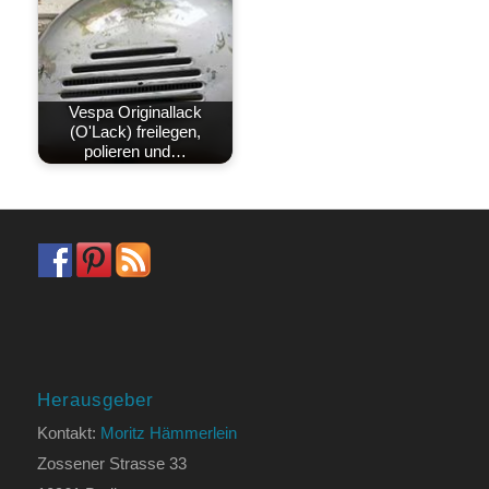
Vespa Originallack
(O'Lack) freilegen,
polieren und…
Herausgeber
Kontakt:
Moritz Hämmerlein
Zossener Strasse 33