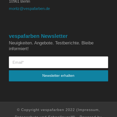
10961 Berlin
moritz@vespafarben.de
vespafarben Newsletter
Neuigkeiten. Angebote. Testberichte. Bleibe
informiert!
© Copyright vespafarben 2022 (
Impressum
,
Datenschutz
und
Schnellzugriff
) - Powered by