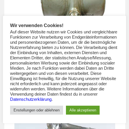
Wir verwenden Cookies!
Auf dieser Website nutzen wir Cookies und vergleichbare
Funktionen zur Verarbeitung von Endgeräteinformationen
und personenbezogenen Daten, um dir die bestmögliche
Nutzererfahrung bieten zu können. Die Verarbeitung dient
der Einbindung von Inhalten, externen Diensten und
Elementen Dritter, der statistischen Analyse/Messung,
personalisierten Werbung sowie der Einbindung sozialer
Medien. Je nach Funktion werden dabei Daten an Dritte
weitergegeben und von diesen verarbeitet. Diese
Einwilligung ist freiwillig, für die Nutzung unserer Website
nicht erforderlich und kann jederzeit angepasst oder
widerrufen werden. Weitere Informationen über die
Vespa 150 VB1T: Grigio Azzurro 15028 Metallizzato
Verwendung deiner Daten findest du in unserer
15. Mai 2018
Datenschutzerklärung
.
Enstellungen oder ablehnen
Alle akzeptieren