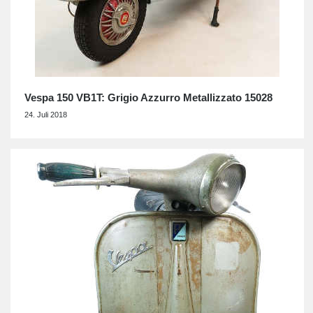
Vespa 150 VB1T: Grigio Azzurro Metallizzato 15028
24. Juli 2018