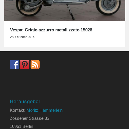
Vespa: Grigio azzurro metallizzato 15028
28. Oktober 2014
Herausgeber
Kontakt:
Moritz Hämmerlein
Zossener Strasse 33
10961 Berlin