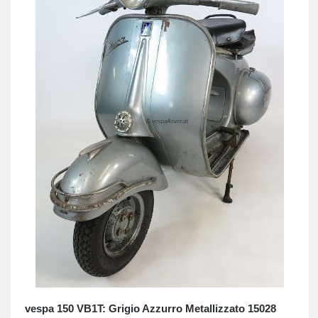
vespa 150 VB1T: Grigio Azzurro Metallizzato 15028