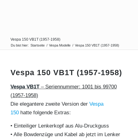
Vespa 150 VB1T (1957-1958)
Du bist hier:
Startseite
/
Vespa Modelle
/
Vespa 150 VB1T (1957-1958)
Vespa 150 VB1T (1957-1958)
Vespa VB1T
– Seriennummer: 1001 bis 99700
(1957-1958)
Die elegantere zweite Version der
Vespa
150
hatte folgende Extras:
• Einteiliger Lenkerkopf aus Alu-Druckguss
• Alle Bowdenzüge und Kabel ab jetzt im Lenker