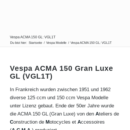
Vespa ACMA 150 GL: VGL1T
Du bist hier:
Startseite
/
Vespa Modelle
/
Vespa ACMA 150 GL: VGL1T
Vespa ACMA 150 Gran Luxe
GL (VGL1T)
In Frankreich wurden zwischen 1951 und 1962
diverse 125 ccm und 150 ccm Vespa Modelle
unter Lizenz gebaut. Ende der 50er Jahre wurde
die ACMA 150 GL (Gran Luxe) von den
A
teliers de
C
onstruction de
M
otocycles et
A
ccessoires