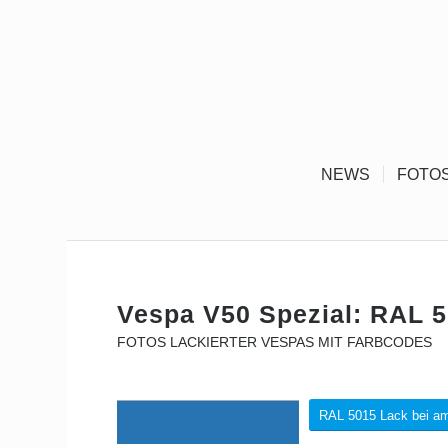
NEWS
FOTO
Vespa V50 Spezial: RAL 
FOTOS LACKIERTER VESPAS MIT FARBCODES
RAL 5015 Lack bei a