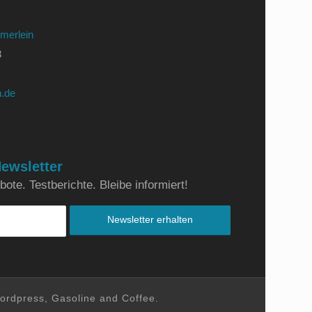
merlein
3
.de
ewsletter
ote. Testberichte. Bleibe informiert!
ordpress, Gasoline and Coffee.