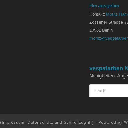
Herausgeber
Kontakt:
Moritz Häm
Zossener Strasse 3
10961 Berlin
moritz@vespafarben
vespafarben N
Neuigkeiten. Angeb
(
Impressum
,
Datenschutz
und
Schnellzugriff
) - Powered by W