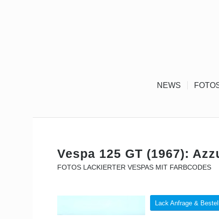
NEWS
FOTO
Vespa 125 GT (1967): Azz
FOTOS LACKIERTER VESPAS MIT FARBCODES
Lack Anfrage & Bestel