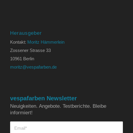
Herausgeber
Kontakt:
Moritz Hämmerlein
Zossener Strasse 33
10961 Berlin
moritz@vespafarben.de
vespafarben Newsletter
Neuigkeiten. Angebote. Testberichte. Bleibe
informiert!