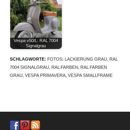
Vespa v50/L: RAL 7004
Signalgrau
SCHLAGWORTE:
FOTOS: LACKIERUNG GRAU
,
RAL
7004 SIGNALGRAU
,
RAL FARBEN
,
RAL FARBEN
GRAU
,
VESPA PRIMAVERA
,
VESPA SMALLFRAME