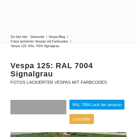
Du bist hier:
Startseite
/
Vespa Blog
/
Fotos lackierter Vespas mit Farbcodes
/
Vespa 125: RAL 7004 Signalgrau
Vespa 125: RAL 7004
Signalgrau
FOTOS LACKIERTER VESPAS MIT FARBCODES
RAL 7004 Lack bei amazon
Lackstifte