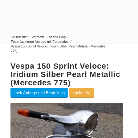
Du bist hier:
Startseite
/
Vespa Blog
/
Fotos lackierter Vespas mit Farbcodes
/
Vespa 150 Sprint Veloce: Iridium Silber Pearl Metallic (Mercedes
775)
Vespa 150 Sprint Veloce:
Iridium Silber Pearl Metallic
(Mercedes 775)
Lack Anfrage und Bestellung
Lackstifte