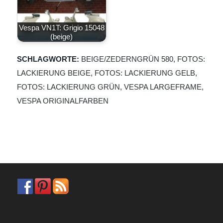
Vespa VN1T: Grigio 15048
(beige)
SCHLAGWORTE:
BEIGE/ZEDERNGRÜN 580
,
FOTOS:
LACKIERUNG BEIGE
,
FOTOS: LACKIERUNG GELB
,
FOTOS: LACKIERUNG GRÜN
,
VESPA LARGEFRAME
,
VESPA ORIGINALFARBEN