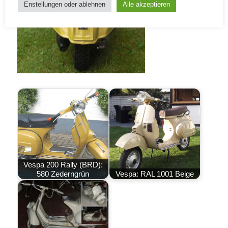
Enstellungen oder ablehnen
Alle akzeptieren
Vespa 200 Rally (BRD):
580 Zederngrün
Vespa: RAL 1001 Beige