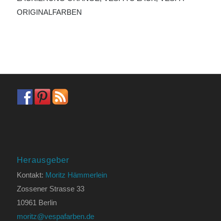
ORIGINALFARBEN
Herausgeber
Kontakt:
Moritz Hämmerlein
Zossener Strasse 33
10961 Berlin
moritz@vespafarben.de