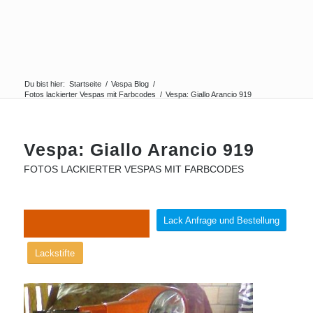
Du bist hier:
Startseite
/
Vespa Blog
/
Fotos lackierter Vespas mit Farbcodes
/
Vespa: Giallo Arancio 919
Vespa: Giallo Arancio 919
FOTOS LACKIERTER VESPAS MIT FARBCODES
Lack Anfrage und Bestellung
Lackstifte