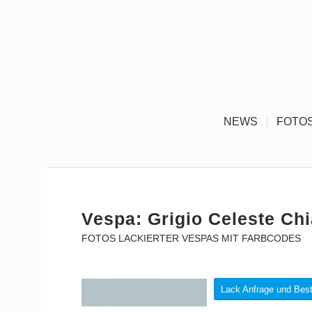
NEWS
FOTO
Vespa: Grigio Celeste Ch
FOTOS LACKIERTER VESPAS MIT FARBCODES
Lack Anfrage und Best