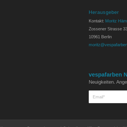
Herausgeber
Kontakt:
Moritz Häm
Zossener Strasse 3
10961 Berlin
moritz@vespafarben
vespafarben N
Neuigkeiten. Angeb