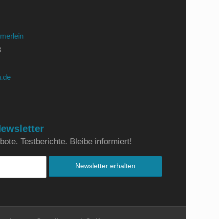
merlein
3
.de
ewsletter
ote. Testberichte. Bleibe informiert!