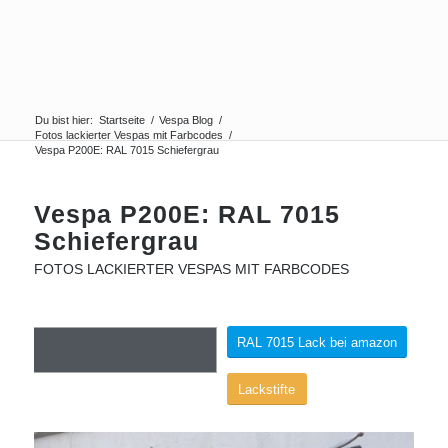
Du bist hier:
Startseite
/
Vespa Blog
/
Fotos lackierter Vespas mit Farbcodes
/
Vespa P200E: RAL 7015 Schiefergrau
Vespa P200E: RAL 7015
Schiefergrau
FOTOS LACKIERTER VESPAS MIT FARBCODES
RAL 7015 Lack bei amazon
Lackstifte