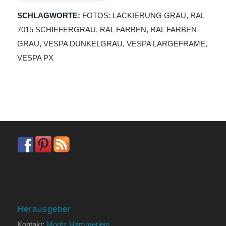
SCHLAGWORTE:
FOTOS: LACKIERUNG GRAU
,
RAL
7015 SCHIEFERGRAU
,
RAL FARBEN
,
RAL FARBEN
GRAU
,
VESPA DUNKELGRAU
,
VESPA LARGEFRAME
,
VESPA PX
Herausgeber
Kontakt:
Moritz Hämmerlein