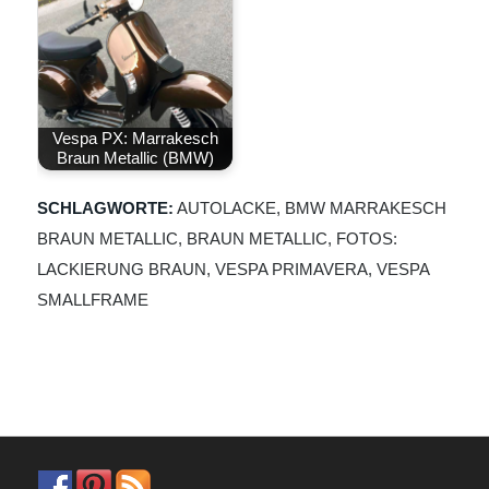
Vespa PX: Marrakesch
Braun Metallic (BMW)
SCHLAGWORTE:
AUTOLACKE
,
BMW MARRAKESCH
BRAUN METALLIC
,
BRAUN METALLIC
,
FOTOS:
LACKIERUNG BRAUN
,
VESPA PRIMAVERA
,
VESPA
SMALLFRAME