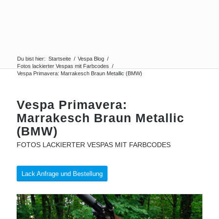
Du bist hier:
Startseite
/
Vespa Blog
/
Fotos lackierter Vespas mit Farbcodes
/
Vespa Primavera: Marrakesch Braun Metallic (BMW)
Vespa Primavera:
Marrakesch Braun Metallic
(BMW)
FOTOS LACKIERTER VESPAS MIT FARBCODES
Lack Anfrage und Bestellung