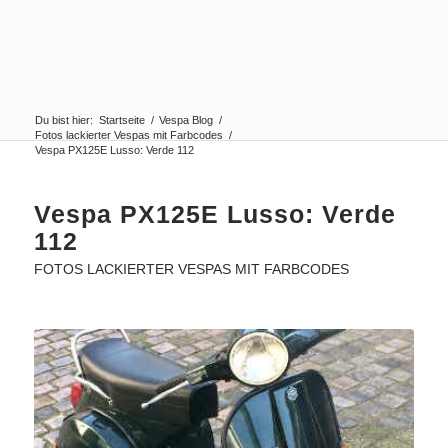
Du bist hier:
Startseite
/
Vespa Blog
/
Fotos lackierter Vespas mit Farbcodes
/
Vespa PX125E Lusso: Verde 112
Vespa PX125E Lusso: Verde
112
FOTOS LACKIERTER VESPAS MIT FARBCODES