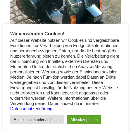
Wir verwenden Cookies!
Auf dieser Website nutzen wir Cookies und vergleichbare
Funktionen zur Verarbeitung von Endgeräteinformationen
und personenbezogenen Daten, um dir die bestmögliche
Nutzererfahrung bieten zu können. Die Verarbeitung dient
der Einbindung von Inhalten, externen Diensten und
Elementen Dritter, der statistischen Analyse/Messung,
personalisierten Werbung sowie der Einbindung sozialer
Medien. Je nach Funktion werden dabei Daten an Dritte
weitergegeben und von diesen verarbeitet. Diese
Einwilligung ist freiwillig, für die Nutzung unserer Website
nicht erforderlich und kann jederzeit angepasst oder
widerrufen werden. Weitere Informationen über die
Verwendung deiner Daten findest du in unserer
Datenschutzerklärung
.
Enstellungen oder ablehnen
Alle akzeptieren