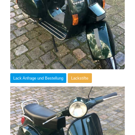
Lack Anfrage und Bestellung
Lackstifte