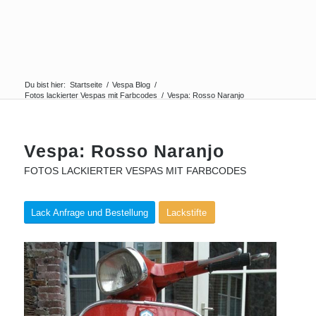
Du bist hier:
Startseite
/
Vespa Blog
/
Fotos lackierter Vespas mit Farbcodes
/
Vespa: Rosso Naranjo
Vespa: Rosso Naranjo
FOTOS LACKIERTER VESPAS MIT FARBCODES
Lack Anfrage und Bestellung
Lackstifte