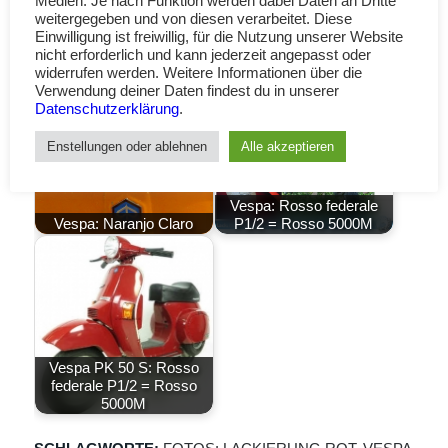
Medien. Je nach Funktion werden dabei Daten an Dritte
weitergegeben und von diesen verarbeitet. Diese
Einwilligung ist freiwillig, für die Nutzung unserer Website
nicht erforderlich und kann jederzeit angepasst oder
widerrufen werden. Weitere Informationen über die
Verwendung deiner Daten findest du in unserer
Datenschutzerklärung
.
Enstellungen oder ablehnen
Alle akzeptieren
Vespa: Rosso federale
Vespa: Naranjo Claro
P1/2 = Rosso 5000M
Vespa PK 50 S: Rosso
federale P1/2 = Rosso
5000M