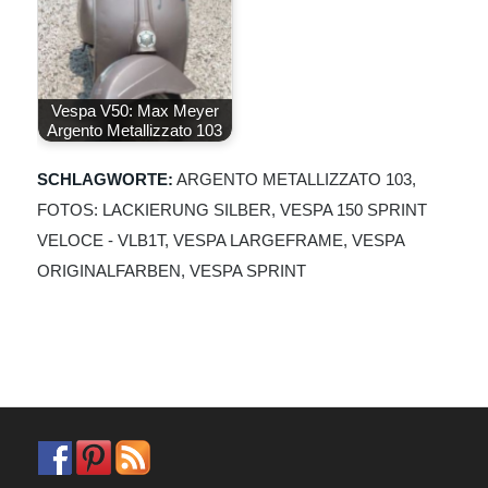
Vespa V50: Max Meyer
Argento Metallizzato 103
SCHLAGWORTE:
ARGENTO METALLIZZATO 103
,
FOTOS: LACKIERUNG SILBER
,
VESPA 150 SPRINT
VELOCE - VLB1T
,
VESPA LARGEFRAME
,
VESPA
ORIGINALFARBEN
,
VESPA SPRINT