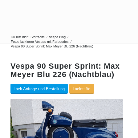
Du bist hier:
Startseite
/
Vespa Blog
/
Fotos lackierter Vespas mit Farbcodes
/
Vespa 90 Super Sprint: Max Meyer Blu 226 (Nachtblau)
Vespa 90 Super Sprint: Max
Meyer Blu 226 (Nachtblau)
Lack Anfrage und Bestellung
Lackstifte