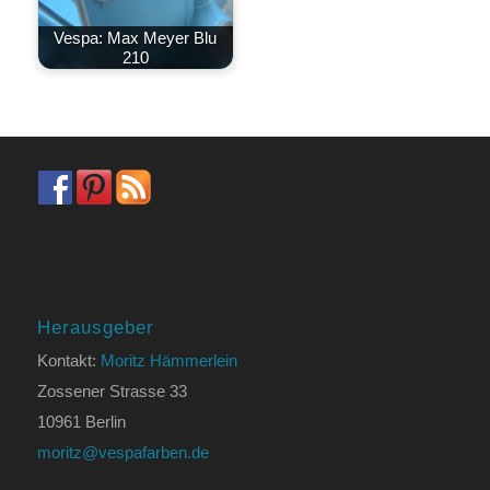
Vespa: Max Meyer Blu
210
Herausgeber
Kontakt:
Moritz Hämmerlein
Zossener Strasse 33
10961 Berlin
moritz@vespafarben.de