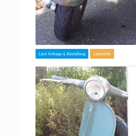
Lack Anfrage & Bestellung
Lackstifte