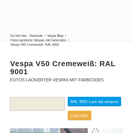
Du bist hier:
Startseite
/
Vespa Blog
/
Fotos lackierter Vespas mit Farbcodes
/
Vespa V50 Cremeweiß: RAL 9001
Vespa V50 Cremeweiß: RAL
9001
FOTOS LACKIERTER VESPAS MIT FARBCODES
RAL 9001 Lack bei amazon
Lackstifte