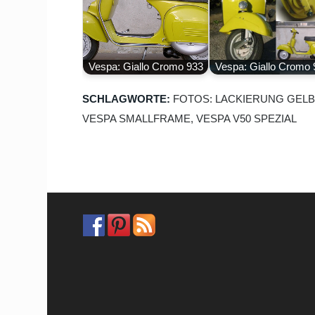
Vespa: Giallo Cromo 933
Vespa: Giallo Cromo 
SCHLAGWORTE:
FOTOS: LACKIERUNG GEL
VESPA SMALLFRAME
,
VESPA V50 SPEZIAL