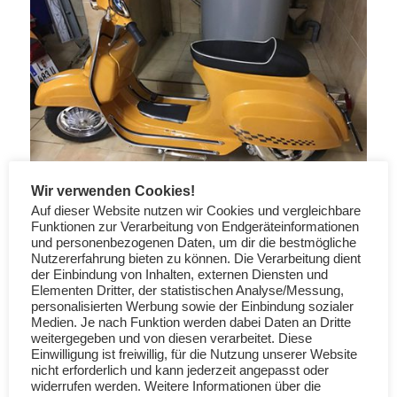
Wir verwenden Cookies!
Auf dieser Website nutzen wir Cookies und vergleichbare
Funktionen zur Verarbeitung von Endgeräteinformationen
und personenbezogenen Daten, um dir die bestmögliche
Nutzererfahrung bieten zu können. Die Verarbeitung dient
der Einbindung von Inhalten, externen Diensten und
Elementen Dritter, der statistischen Analyse/Messung,
personalisierten Werbung sowie der Einbindung sozialer
Medien. Je nach Funktion werden dabei Daten an Dritte
weitergegeben und von diesen verarbeitet. Diese
Einwilligung ist freiwillig, für die Nutzung unserer Website
Vespa v50 Spezial: Giallo
nicht erforderlich und kann jederzeit angepasst oder
Vespa V50: Max Meyer
Positano 902 (Spies
widerrufen werden. Weitere Informationen über die
Giallo Positano 902
Hecker)