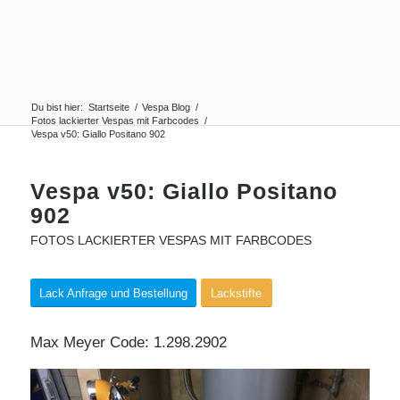
Du bist hier:
Startseite
/
Vespa Blog
/
Fotos lackierter Vespas mit Farbcodes
/
Vespa v50: Giallo Positano 902
Vespa v50: Giallo Positano
902
FOTOS LACKIERTER VESPAS MIT FARBCODES
Lack Anfrage und Bestellung
Lackstifte
Max Meyer Code: 1.298.2902