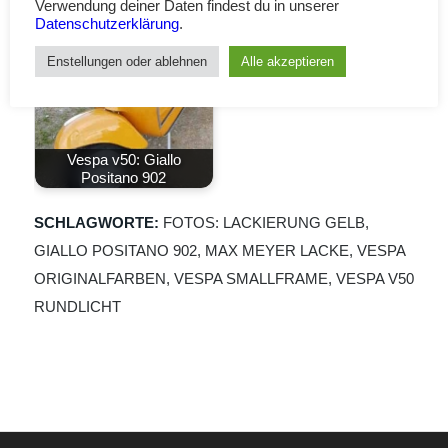
Verwendung deiner Daten findest du in unserer
Datenschutzerklärung
.
Enstellungen oder ablehnen
Alle akzeptieren
Vespa v50: Giallo
Positano 902
SCHLAGWORTE:
FOTOS: LACKIERUNG GELB
,
GIALLO POSITANO 902
,
MAX MEYER LACKE
,
VESPA
ORIGINALFARBEN
,
VESPA SMALLFRAME
,
VESPA V50
RUNDLICHT