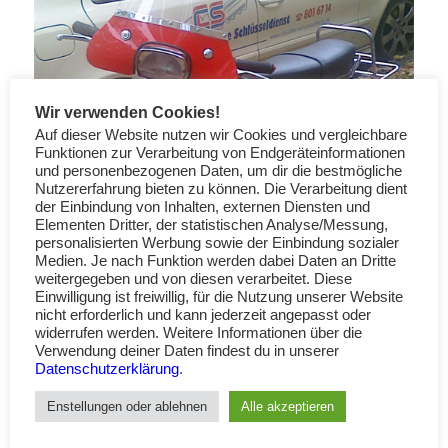
Wir verwenden Cookies!
Auf dieser Website nutzen wir Cookies und vergleichbare
Funktionen zur Verarbeitung von Endgeräteinformationen
und personenbezogenen Daten, um dir die bestmögliche
Nutzererfahrung bieten zu können. Die Verarbeitung dient
der Einbindung von Inhalten, externen Diensten und
Elementen Dritter, der statistischen Analyse/Messung,
personalisierten Werbung sowie der Einbindung sozialer
Medien. Je nach Funktion werden dabei Daten an Dritte
weitergegeben und von diesen verarbeitet. Diese
Einwilligung ist freiwillig, für die Nutzung unserer Website
nicht erforderlich und kann jederzeit angepasst oder
widerrufen werden. Weitere Informationen über die
Verwendung deiner Daten findest du in unserer
Datenschutzerklärung
.
Enstellungen oder ablehnen
Alle akzeptieren
Der Lack RAL 3002 Karminrot ist auch bekannt