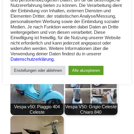
Nutzererfahrung bieten zu können. Die Verarbeitung dient
der Einbindung von Inhalten, externen Diensten und
Elementen Dritter, der statistischen Analyse/Messung,
personalisierten Werbung sowie der Einbindung sozialer
Medien. Je nach Funktion werden dabei Daten an Dritte
weitergegeben und von diesen verarbeitet. Diese
Einwilligung ist freiwillig, für die Nutzung unserer Website
nicht erforderlich und kann jederzeit angepasst oder
widerrufen werden. Weitere Informationen über die
Verwendung deiner Daten findest du in unserer
Datenschutzerklärung
.
Enstellungen oder ablehnen
Alle akzeptieren
Vespa v50: Piaggio 404
Vespa V50: Grigio Celeste
Celeste
Chiaro 840