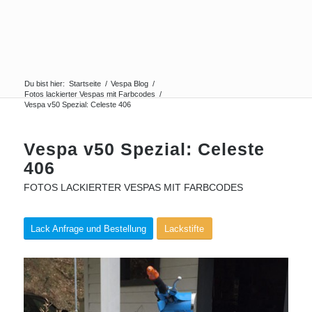
Du bist hier:
Startseite
/
Vespa Blog
/
Fotos lackierter Vespas mit Farbcodes
/
Vespa v50 Spezial: Celeste 406
Vespa v50 Spezial: Celeste
406
FOTOS LACKIERTER VESPAS MIT FARBCODES
Lack Anfrage und Bestellung
Lackstifte