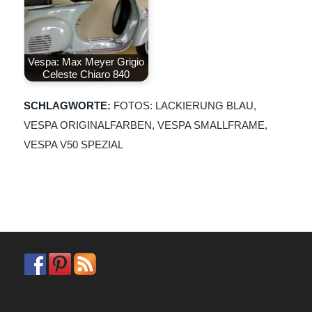
Vespa: Max Meyer Grigio
Celeste Chiaro 840
SCHLAGWORTE:
FOTOS: LACKIERUNG BLAU
,
VESPA ORIGINALFARBEN
,
VESPA SMALLFRAME
,
VESPA V50 SPEZIAL