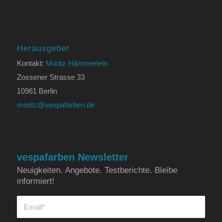
Herausgeber
Kontakt:
Moritz Hämmerlein
Zossener Strasse 33
10961 Berlin
moritz@vespafarben.de
vespafarben Newsletter
Neuigkeiten. Angebote. Testberichte. Bleibe
informiert!