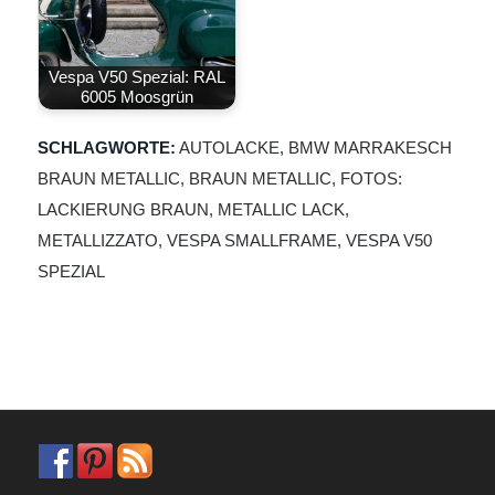
Vespa V50 Spezial: RAL
6005 Moosgrün
SCHLAGWORTE:
AUTOLACKE
,
BMW MARRAKESCH
BRAUN METALLIC
,
BRAUN METALLIC
,
FOTOS:
LACKIERUNG BRAUN
,
METALLIC LACK
,
METALLIZZATO
,
VESPA SMALLFRAME
,
VESPA V50
SPEZIAL