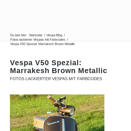
Du bist hier:
Startseite
/
Vespa Blog
/
Fotos lackierter Vespas mit Farbcodes
/
Vespa V50 Spezial: Marrakesh Brown Metallic
Vespa V50 Spezial:
Marrakesh Brown Metallic
FOTOS LACKIERTER VESPAS MIT FARBCODES