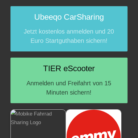
Ubeeqo CarSharing
Jetzt kostenlos anmelden und 20
Euro Startguthaben sichern!
TIER eScooter
Anmelden und Freifahrt von 15
Minuten sichern!