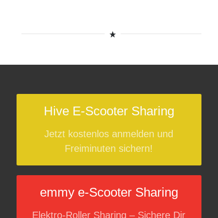
Hive E-Scooter Sharing
Jetzt kostenlos anmelden und
Freiminuten sichern!
emmy e-Scooter Sharing
Elektro-Roller Sharing – Sichere Dir