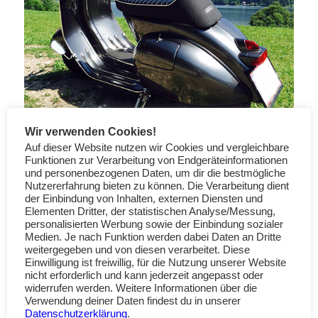
Wir verwenden Cookies!
Auf dieser Website nutzen wir Cookies und vergleichbare
Funktionen zur Verarbeitung von Endgeräteinformationen
Weiterlesen
und personenbezogenen Daten, um dir die bestmögliche
Nutzererfahrung bieten zu können. Die Verarbeitung dient
der Einbindung von Inhalten, externen Diensten und
Elementen Dritter, der statistischen Analyse/Messung,
Vespa 125 VNB2: Grigio
personalisierten Werbung sowie der Einbindung sozialer
Medien. Je nach Funktion werden dabei Daten an Dritte
Silverstone Metallic Ferrari
weitergegeben und von diesen verarbeitet. Diese
Einwilligung ist freiwillig, für die Nutzung unserer Website
FOTOS LACKIERTER VESPAS MIT FARBCODES
nicht erforderlich und kann jederzeit angepasst oder
widerrufen werden. Weitere Informationen über die
Verwendung deiner Daten findest du in unserer
Datenschutzerklärung
.