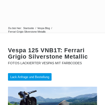
Du bist hier:
Startseite
/
Vespa Blog
/
Ferrari Grigio Silverstone Metallic
Vespa 125 VNB1T: Ferrari
Grigio Silverstone Metallic
FOTOS LACKIERTER VESPAS MIT FARBCODES
Lack Anfrage und Bestellung