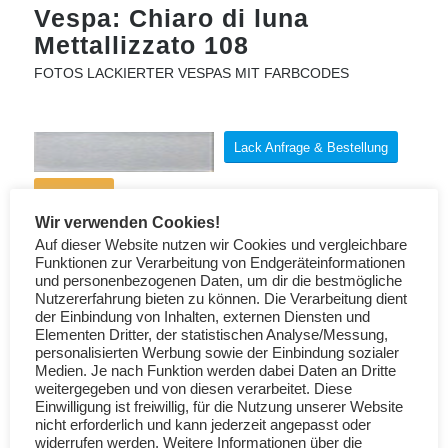
Vespa: Chiaro di luna
Mettallizzato 108
FOTOS LACKIERTER VESPAS MIT FARBCODES
Lack Anfrage & Bestellung
Lackstifte
Wir verwenden Cookies!
Auf dieser Website nutzen wir Cookies und vergleichbare
Max Meyer Code: 2.268.0108
Funktionen zur Verarbeitung von Endgeräteinformationen
und personenbezogenen Daten, um dir die bestmögliche
Nutzererfahrung bieten zu können. Die Verarbeitung dient
der Einbindung von Inhalten, externen Diensten und
Elementen Dritter, der statistischen Analyse/Messung,
personalisierten Werbung sowie der Einbindung sozialer
Medien. Je nach Funktion werden dabei Daten an Dritte
weitergegeben und von diesen verarbeitet. Diese
Einwilligung ist freiwillig, für die Nutzung unserer Website
nicht erforderlich und kann jederzeit angepasst oder
widerrufen werden. Weitere Informationen über die