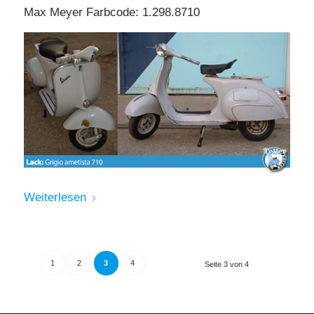
Max Meyer Farbcode: 1.298.8710
Weiterlesen
1
2
3
4
Seite 3 von 4