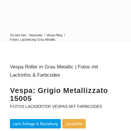
Du bist hier:
Startseite
/
Vespa Blog
/
Fotos: Lackierung Grau Metallic
Vespa Roller in Grau Metallic | Fotos mit
Lackinfos & Farbcodes
Vespa: Grigio Metallizzato
15005
FOTOS LACKIERTER VESPAS MIT FARBCODES
Lack Anfrage & Bestellung
Lackstifte