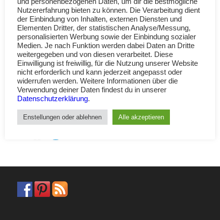
und personenbezogenen Daten, um dir die bestmögliche
Nutzererfahrung bieten zu können. Die Verarbeitung dient
der Einbindung von Inhalten, externen Diensten und
Elementen Dritter, der statistischen Analyse/Messung,
personalisierten Werbung sowie der Einbindung sozialer
Medien. Je nach Funktion werden dabei Daten an Dritte
weitergegeben und von diesen verarbeitet. Diese
Einwilligung ist freiwillig, für die Nutzung unserer Website
nicht erforderlich und kann jederzeit angepasst oder
widerrufen werden. Weitere Informationen über die
Weiterlesen
Verwendung deiner Daten findest du in unserer
Datenschutzerklärung
.
Enstellungen oder ablehnen
Alle akzeptieren
1
2
Seite 2 von 2