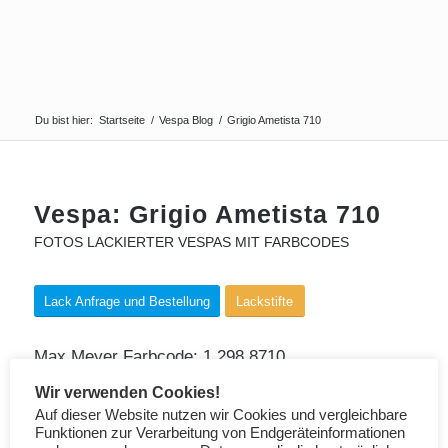
Du bist hier:
Startseite
/
Vespa Blog
/
Grigio Ametista 710
Vespa: Grigio Ametista 710
FOTOS LACKIERTER VESPAS MIT FARBCODES
Lack Anfrage und Bestellung
Lackstifte
Max Meyer Farbcode: 1.298.8710
Wir verwenden Cookies!
Auf dieser Website nutzen wir Cookies und vergleichbare
Funktionen zur Verarbeitung von Endgeräteinformationen