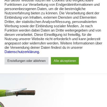
Auf dieser Website nutzen wir Cookies und vergleichbare
Funktionen zur Verarbeitung von Endgeräteinformationen und
personenbezogenen Daten, um dir die bestmögliche
Nutzererfahrung bieten zu können. Die Verarbeitung dient der
Einbindung von Inhalten, externen Diensten und Elementen
Dritter, der statistischen Analyse/Messung, personalisierten
Werbung sowie der Einbindung sozialer Medien. Je nach
Funktion werden dabei Daten an Dritte weitergegeben und von
diesen verarbeitet. Diese Einwilligung ist freiwillig, für die
Nutzung unserer Website nicht erforderlich und kann jederzeit
angepasst oder widerrufen werden. Weitere Informationen über
die Verwendung deiner Daten findest du in unserer
Datenschutzerklärung
.
Enstellungen oder ablehnen
Alle akzeptieren