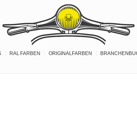
S
RAL FARBEN
ORIGINALFARBEN
BRANCHENBU