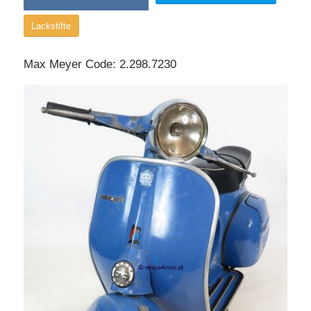
Lackstifte
Max Meyer Code: 2.298.7230