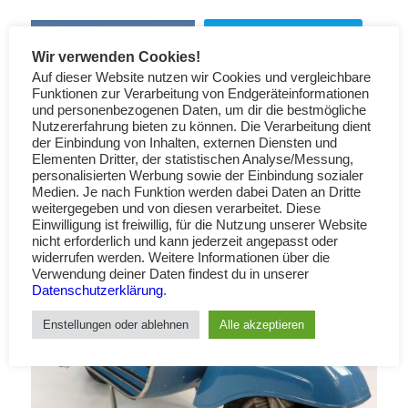
Lack Anfrage & Bestellung
Wir verwenden Cookies!
Lackstifte
Auf dieser Website nutzen wir Cookies und vergleichbare
Funktionen zur Verarbeitung von Endgeräteinformationen
und personenbezogenen Daten, um dir die bestmögliche
Nutzererfahrung bieten zu können. Die Verarbeitung dient
der Einbindung von Inhalten, externen Diensten und
Elementen Dritter, der statistischen Analyse/Messung,
personalisierten Werbung sowie der Einbindung sozialer
Medien. Je nach Funktion werden dabei Daten an Dritte
weitergegeben und von diesen verarbeitet. Diese
Einwilligung ist freiwillig, für die Nutzung unserer Website
nicht erforderlich und kann jederzeit angepasst oder
widerrufen werden. Weitere Informationen über die
Verwendung deiner Daten findest du in unserer
Datenschutzerklärung
.
Enstellungen oder ablehnen
Alle akzeptieren