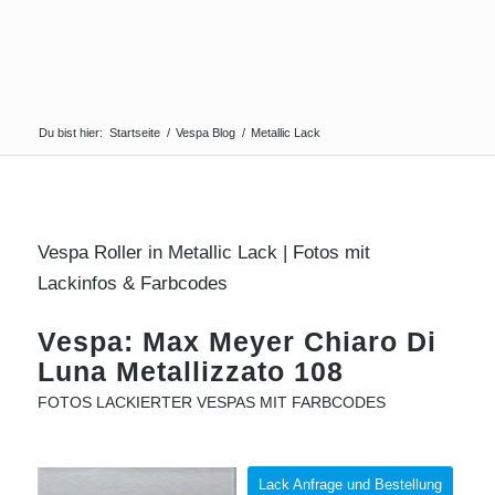
Du bist hier:
Startseite
/
Vespa Blog
/
Metallic Lack
Vespa Roller in Metallic Lack | Fotos mit
Lackinfos & Farbcodes
Vespa: Max Meyer Chiaro Di
Luna Metallizzato 108
FOTOS LACKIERTER VESPAS MIT FARBCODES
Lack Anfrage und Bestellung