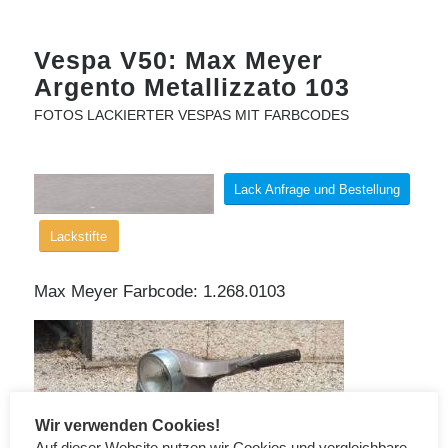
Vespa V50: Max Meyer
Argento Metallizzato 103
FOTOS LACKIERTER VESPAS MIT FARBCODES
Lack Anfrage und Bestellung
Lackstifte
Max Meyer Farbcode: 1.268.0103
Wir verwenden Cookies!