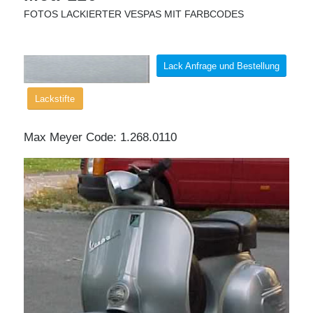
FOTOS LACKIERTER VESPAS MIT FARBCODES
Lack Anfrage und Bestellung
Lackstifte
Max Meyer Code: 1.268.0110