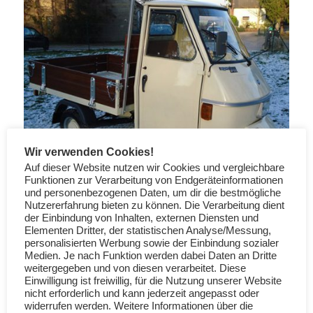
Wir verwenden Cookies!
Auf dieser Website nutzen wir Cookies und vergleichbare
Funktionen zur Verarbeitung von Endgeräteinformationen
und personenbezogenen Daten, um dir die bestmögliche
Weiterlesen
Nutzererfahrung bieten zu können. Die Verarbeitung dient
der Einbindung von Inhalten, externen Diensten und
Elementen Dritter, der statistischen Analyse/Messung,
personalisierten Werbung sowie der Einbindung sozialer
Medien. Je nach Funktion werden dabei Daten an Dritte
Piaggio Ape: Ice Blu 215/A
weitergegeben und von diesen verarbeitet. Diese
Einwilligung ist freiwillig, für die Nutzung unserer Website
DIVERSE
nicht erforderlich und kann jederzeit angepasst oder
widerrufen werden. Weitere Informationen über die