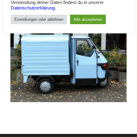
Verwendung deiner Daten findest du in unserer
Lack Anfrage und Bestellung
Datenschutzerklärung
.
Enstellungen oder ablehnen
Alle akzeptieren