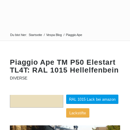
Du bist hier:
Startseite
/
Vespa Blog
/
Piaggio Ape
Piaggio Ape TM P50 Elestart
TL4T: RAL 1015 Hellelfenbein
DIVERSE
RAL 1015 Lack bei amazon
Lackstifte