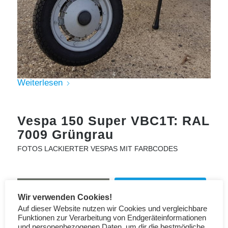
Weiterlesen
Vespa 150 Super VBC1T: RAL
7009 Grüngrau
FOTOS LACKIERTER VESPAS MIT FARBCODES
RAL 7009 Lack bei amazon
Wir verwenden Cookies!
Auf dieser Website nutzen wir Cookies und vergleichbare
Lackstifte
Funktionen zur Verarbeitung von Endgeräteinformationen
und personenbezogenen Daten, um dir die bestmögliche