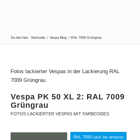
Du bist hier:
Startseite
/
Vespa Blog
/
RAL 7009 Grüngrau
Fotos lackierter Vespas in der Lackierung RAL
7009 Grüngrau.
Vespa PK 50 XL 2: RAL 7009
Grüngrau
FOTOS LACKIERTER VESPAS MIT FARBCODES
RAL 7009 Lack bei amazon