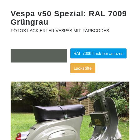
Vespa v50 Spezial: RAL 7009
Grüngrau
FOTOS LACKIERTER VESPAS MIT FARBCODES
RAL 7009 Lack bei amazon
Lackstifte