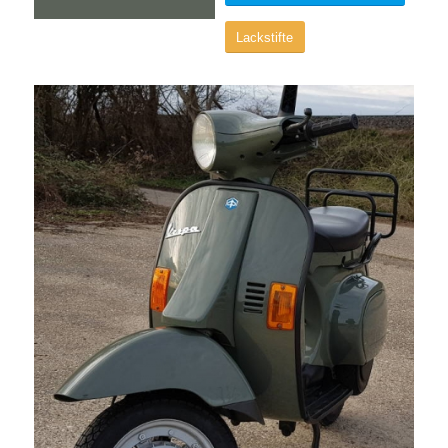
Lackstifte