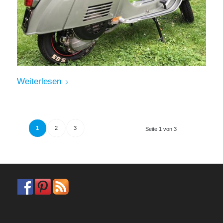
Weiterlesen
1
2
3
Seite 1 von 3