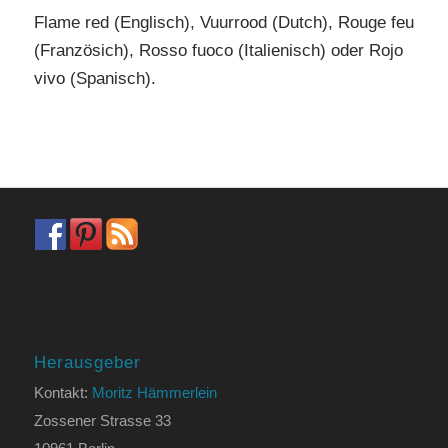
Flame red (Englisch), Vuurrood (Dutch), Rouge feu
(Französich), Rosso fuoco (Italienisch) oder Rojo
vivo (Spanisch).
Herausgeber
Kontakt:
Moritz Hämmerlein
Zossener Strasse 33