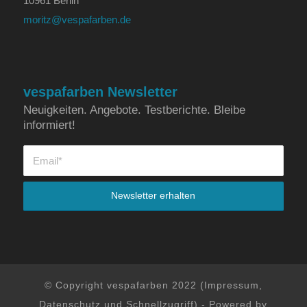
10961 Berlin
moritz@vespafarben.de
vespafarben Newsletter
Neuigkeiten. Angebote. Testberichte. Bleibe
informiert!
© Copyright vespafarben 2022 (
Impressum
,
Datenschutz
und
Schnellzugriff
) - Powered by