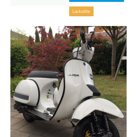
Lackstifte