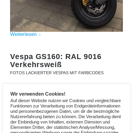
Weiterlesen
Vespa GS160: RAL 9016
Verkehrsweiß
FOTOS LACKIERTER VESPAS MIT FARBCODES
Wir verwenden Cookies!
RAL 9016 Lack bei amazon
Auf dieser Website nutzen wir Cookies und vergleichbare
Funktionen zur Verarbeitung von Endgeräteinformationen
Lackstifte
und personenbezogenen Daten, um dir die bestmögliche
Nutzererfahrung bieten zu können. Die Verarbeitung dient
der Einbindung von Inhalten, externen Diensten und
Elementen Dritter, der statistischen Analyse/Messung,
personalisierten Werbung sowie der Einbindung sozialer