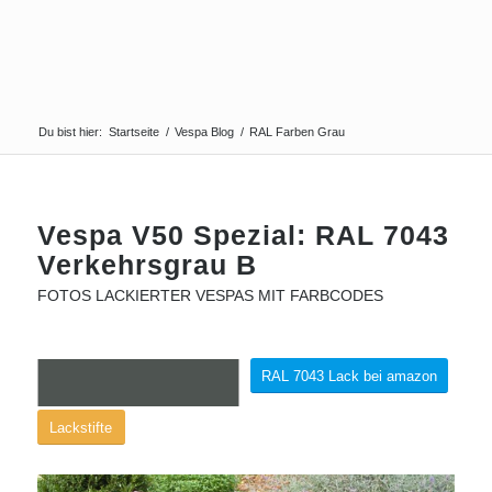
Du bist hier:
Startseite
/
Vespa Blog
/
RAL Farben Grau
Vespa V50 Spezial: RAL 7043
Verkehrsgrau B
FOTOS LACKIERTER VESPAS MIT FARBCODES
RAL 7043 Lack bei amazon
Lackstifte