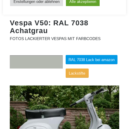
Enstellungen oder ablehnen
Alle akzeptieren
Vespa V50: RAL 7038
Achatgrau
FOTOS LACKIERTER VESPAS MIT FARBCODES
RAL 7038 Lack bei amazon
Lackstifte