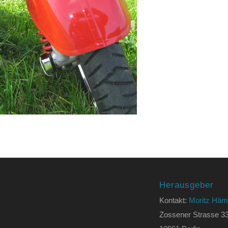
Herausgeber
Kontakt:
Moritz Häm
Zossener Strasse 3