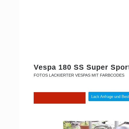
Vespa 180 SS Super Spor
FOTOS LACKIERTER VESPAS MIT FARBCODES
Lack Anfrage und Best