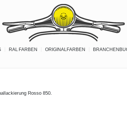
S
RAL FARBEN
ORIGINALFARBEN
BRANCHENBU
inallackierung Rosso 850.