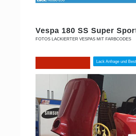
Vespa 180 SS Super Spor
FOTOS LACKIERTER VESPAS MIT FARBCODES
Lack Anfrage und Best