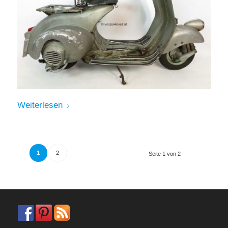
Weiterlesen
1
2
Seite 1 von 2