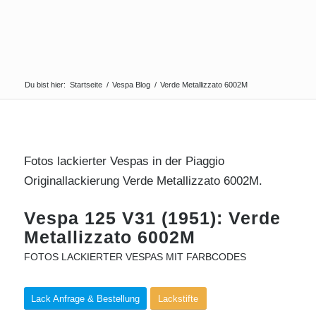
Du bist hier:
Startseite
/
Vespa Blog
/
Verde Metallizzato 6002M
Fotos lackierter Vespas in der Piaggio
Originallackierung Verde Metallizzato 6002M.
Vespa 125 V31 (1951): Verde
Metallizzato 6002M
FOTOS LACKIERTER VESPAS MIT FARBCODES
Lack Anfrage & Bestellung
Lackstifte