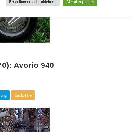
Enstellungen oder ablehnen
Alle akzeptieren
0): Avorio 940
lung
Lackstifte