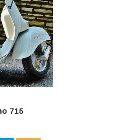
no 715