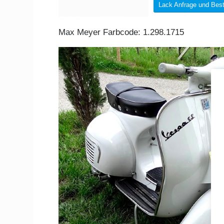
Lack Anfrage und Best
Max Meyer Farbcode: 1.298.1715