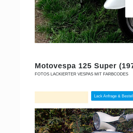
Motovespa 125 Super (197
FOTOS LACKIERTER VESPAS MIT FARBCODES
Lack Anfrage & Bestel