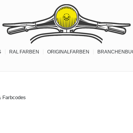
S
RAL FARBEN
ORIGINALFARBEN
BRANCHENBU
 & Farbcodes