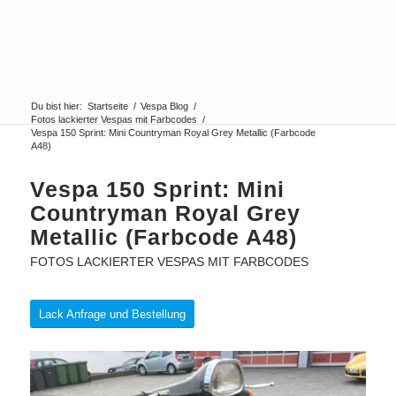
Du bist hier:
Startseite
/
Vespa Blog
/
Fotos lackierter Vespas mit Farbcodes
/
Vespa 150 Sprint: Mini Countryman Royal Grey Metallic (Farbcode
A48)
Vespa 150 Sprint: Mini
Countryman Royal Grey
Metallic (Farbcode A48)
FOTOS LACKIERTER VESPAS MIT FARBCODES
Lack Anfrage und Bestellung