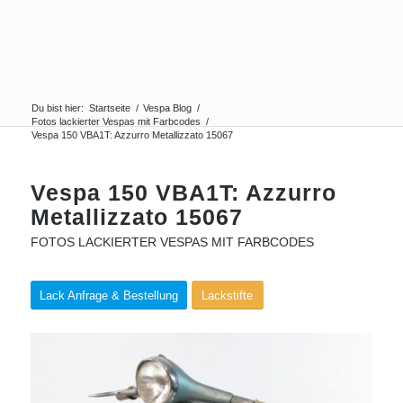
Du bist hier:
Startseite
/
Vespa Blog
/
Fotos lackierter Vespas mit Farbcodes
/
Vespa 150 VBA1T: Azzurro Metallizzato 15067
Vespa 150 VBA1T: Azzurro
Metallizzato 15067
FOTOS LACKIERTER VESPAS MIT FARBCODES
Lack Anfrage & Bestellung
Lackstifte