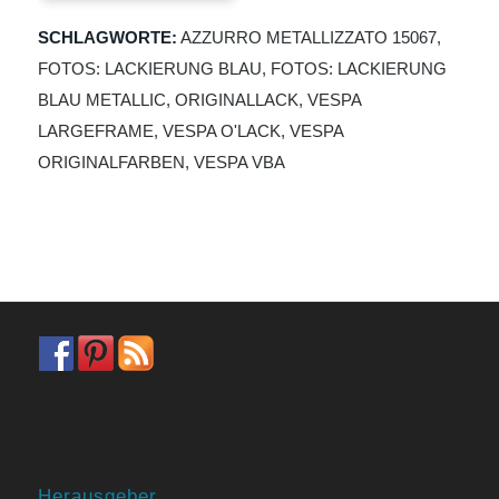
SCHLAGWORTE:
AZZURRO METALLIZZATO 15067
,
FOTOS: LACKIERUNG BLAU
,
FOTOS: LACKIERUNG
BLAU METALLIC
,
ORIGINALLACK
,
VESPA
LARGEFRAME
,
VESPA O'LACK
,
VESPA
ORIGINALFARBEN
,
VESPA VBA
Herausgeber