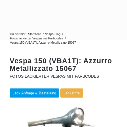
Du bist hier:
Startseite
/
Vespa Blog
/
Fotos lackierter Vespas mit Farbcodes
/
Vespa 150 (VBA1T): Azzurro Metallizzato 15067
Vespa 150 (VBA1T): Azzurro
Metallizzato 15067
FOTOS LACKIERTER VESPAS MIT FARBCODES
Lack Anfrage & Bestellung
Lackstifte