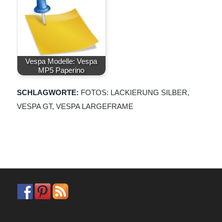
Vespa Modelle: Vespa
MP5 Paperino
SCHLAGWORTE:
FOTOS: LACKIERUNG SILBER
,
VESPA GT
,
VESPA LARGEFRAME