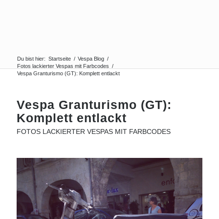
Du bist hier:
Startseite
/
Vespa Blog
/
Fotos lackierter Vespas mit Farbcodes
/
Vespa Granturismo (GT): Komplett entlackt
Vespa Granturismo (GT):
Komplett entlackt
FOTOS LACKIERTER VESPAS MIT FARBCODES