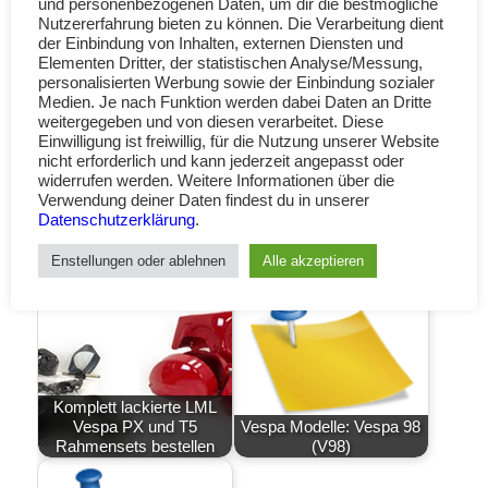
und personenbezogenen Daten, um dir die bestmögliche
Nutzererfahrung bieten zu können. Die Verarbeitung dient
der Einbindung von Inhalten, externen Diensten und
Elementen Dritter, der statistischen Analyse/Messung,
personalisierten Werbung sowie der Einbindung sozialer
Medien. Je nach Funktion werden dabei Daten an Dritte
weitergegeben und von diesen verarbeitet. Diese
Einwilligung ist freiwillig, für die Nutzung unserer Website
nicht erforderlich und kann jederzeit angepasst oder
widerrufen werden. Weitere Informationen über die
Verwendung deiner Daten findest du in unserer
Datenschutzerklärung
.
Enstellungen oder ablehnen
Alle akzeptieren
Komplett lackierte LML
Vespa PX und T5
Vespa Modelle: Vespa 98
Rahmensets bestellen
(V98)