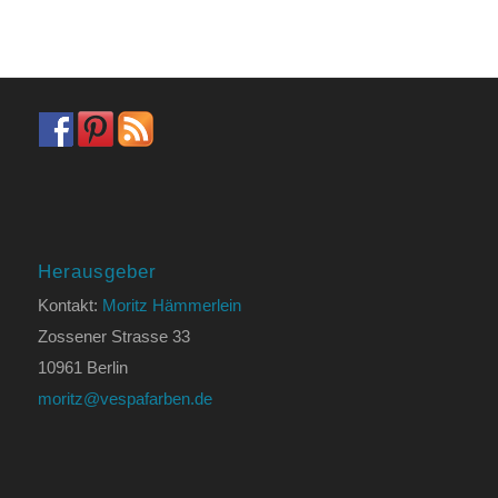
Herausgeber
Kontakt:
Moritz Hämmerlein
Zossener Strasse 33
10961 Berlin
moritz@vespafarben.de