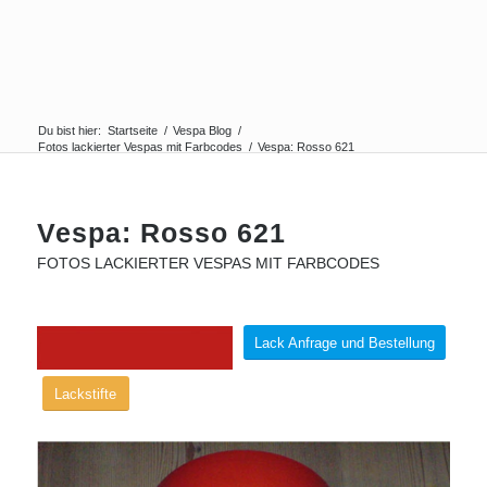
Du bist hier:
Startseite
/
Vespa Blog
/
Fotos lackierter Vespas mit Farbcodes
/
Vespa: Rosso 621
Vespa: Rosso 621
FOTOS LACKIERTER VESPAS MIT FARBCODES
Lack Anfrage und Bestellung
Lackstifte