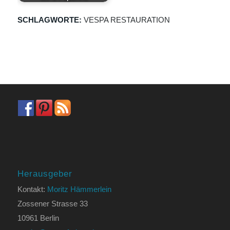
SCHLAGWORTE:
VESPA RESTAURATION
Herausgeber
Kontakt:
Moritz Hämmerlein
Zossener Strasse 33
10961 Berlin