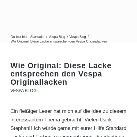
Du bist hier:
Startseite
/
Vespa Blog
/
Vespa Blog
/
Wie Original: Diese Lacke entsprechen den Vespa Originallacken
Wie Original: Diese Lacke
entsprechen den Vespa
Originallacken
VESPA BLOG
Ein fleißiger Leser hat mich auf die Idee zu diesem
interessantem Thema gebracht. Vielen Dank
Stephan!! Ich würde gerne mit eurer Hilfe Standard
Lacke und Farben zusammentragen, die identisch