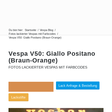
Du bist hier:
Startseite
/
Vespa Blog
/
Fotos lackierter Vespas mit Farbcodes
/
Vespa V50: Giallo Positano (Braun-Orange)
Vespa V50: Giallo Positano
(Braun-Orange)
FOTOS LACKIERTER VESPAS MIT FARBCODES
Lack Anfrage & Bestellung
Lackstifte