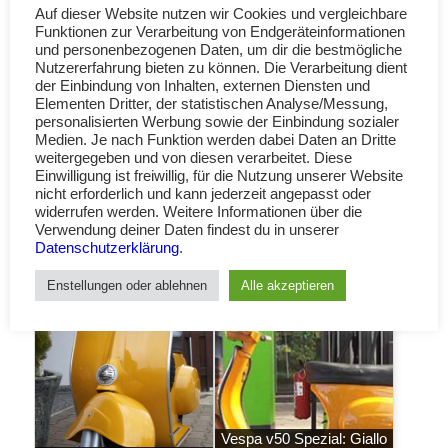
Auf dieser Website nutzen wir Cookies und vergleichbare
Funktionen zur Verarbeitung von Endgeräteinformationen
und personenbezogenen Daten, um dir die bestmögliche
Nutzererfahrung bieten zu können. Die Verarbeitung dient
der Einbindung von Inhalten, externen Diensten und
Elementen Dritter, der statistischen Analyse/Messung,
personalisierten Werbung sowie der Einbindung sozialer
Medien. Je nach Funktion werden dabei Daten an Dritte
weitergegeben und von diesen verarbeitet. Diese
Einwilligung ist freiwillig, für die Nutzung unserer Website
nicht erforderlich und kann jederzeit angepasst oder
widerrufen werden. Weitere Informationen über die
Verwendung deiner Daten findest du in unserer
Datenschutzerklärung
.
Fotos:
vesbar München
Enstellungen oder ablehnen
Alle akzeptieren
Vespa v50 Spezial: Giallo