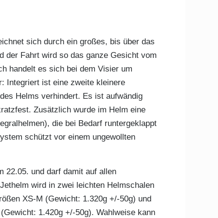
ichnet sich durch ein großes, bis über das
d der Fahrt wird so das ganze Gesicht vom
h handelt es sich bei dem Visier um
 Integriert ist eine zweite kleinere
des Helms verhindert. Es ist aufwändig
 kratzfest. Zusätzlich wurde im Helm eine
tegralhelmen), die bei Bedarf runtergeklappt
system schützt vor einem ungewollten
 22.05. und darf damit auf allen
Jethelm wird in zwei leichten Helmschalen
Größen XS-M (Gewicht: 1.320g +/-50g) und
 (Gewicht: 1.420g +/-50g). Wahlweise kann