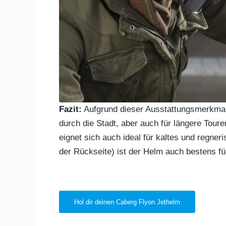
Fazit:
Aufgrund dieser Ausstattungsmerkmale 
durch die Stadt, aber auch für längere Tour
eignet sich auch ideal für kaltes und regner
der Rückseite) ist der Helm auch bestens f
Hol dir deinen Caberg Flyon Jethelm