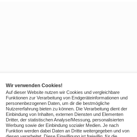
Wir verwenden Cookies!
Auf dieser Website nutzen wir Cookies und vergleichbare
Funktionen zur Verarbeitung von Endgeräteinformationen und
personenbezogenen Daten, um dir die bestmögliche
Nutzererfahrung bieten zu können. Die Verarbeitung dient der
Einbindung von Inhalten, externen Diensten und Elementen
Dritter, der statistischen Analyse/Messung, personalisierten
Werbung sowie der Einbindung sozialer Medien. Je nach
Funktion werden dabei Daten an Dritte weitergegeben und von
diesen verarbeitet. Diese Einwilligung ist freiwillig, für die