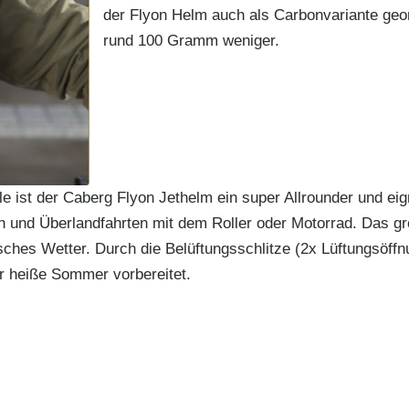
der Flyon Helm auch als Carbonvariante geo
rund 100 Gramm weniger.
ist der Caberg Flyon Jethelm ein super Allrounder und eigne
en und Überlandfahrten mit dem Roller oder Motorrad. Das gr
isches Wetter. Durch die Belüftungsschlitze (2x Lüftungsöffn
ür heiße Sommer vorbereitet.