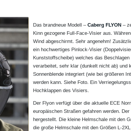
Das brandneue Modell –
Caberg FLYON
– ze
Kinn gezogene Full-Face-Visier aus. Währen
Wind abgeschirmt. Sehr angenehm! Zusätzlic
ein hochwertiges Pinlock-Visier (Doppelvisier:
Kunststoffscheibe) welches das Beschlagen 
verarbeitet, sehr klar (dunkelt nicht ab) und
Sonnenblende integriert (wie bei größeren In
werden kann. Siehe Foto. Ein Verriegelungs
Hochklappen des Visiers.
Der Flyon verfügt über die aktuelle ECE Norm
europäischen Straßen gefahren werden. Der 
hergestellt. Die kleine Helmschale mit den 
die große Helmschale mit den Größen L-2XL