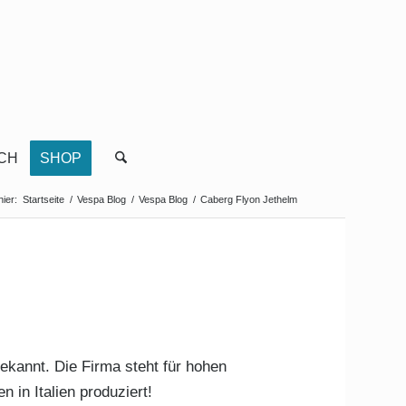
CH
SHOP
hier:
Startseite
/
Vespa Blog
/
Vespa Blog
/
Caberg Flyon Jethelm
ekannt. Die Firma steht für hohen
 in Italien produziert!