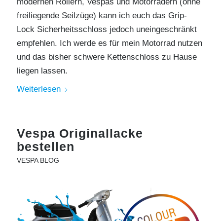
modernen Rollern, Vespas und Motorrädern (ohne
freiliegende Seilzüge) kann ich euch das Grip-
Lock Sicherheitsschloss jedoch uneingeschränkt
empfehlen. Ich werde es für mein Motorrad nutzen
und das bisher schwere Kettenschloss zu Hause
liegen lassen.
Weiterlesen
Vespa Originallacke
bestellen
VESPA BLOG