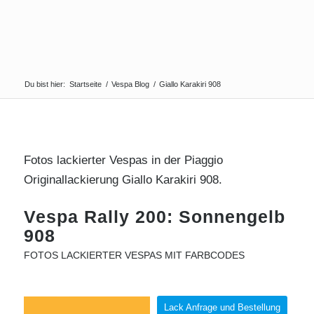
Du bist hier:
Startseite
/
Vespa Blog
/
Giallo Karakiri 908
Fotos lackierter Vespas in der Piaggio
Originallackierung Giallo Karakiri 908.
Vespa Rally 200: Sonnengelb
908
FOTOS LACKIERTER VESPAS MIT FARBCODES
Lack Anfrage und Bestellung