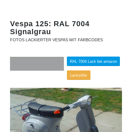
Vespa 125: RAL 7004
Signalgrau
FOTOS LACKIERTER VESPAS MIT FARBCODES
RAL 7004 Lack bei amazon
Lackstifte