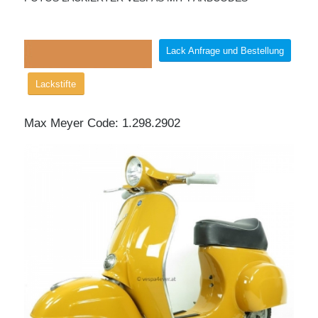
Lack Anfrage und Bestellung
Lackstifte
Max Meyer Code: 1.298.2902