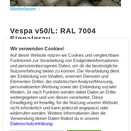
Weiterlesen
Vespa v50/L: RAL 7004
Signalgrau
FOTOS LACKIERTER VESPAS MIT FARBCODES
Wir verwenden Cookies!
Auf dieser Website nutzen wir Cookies und vergleichbare
Funktionen zur Verarbeitung von Endgeräteinformationen
RAL 7004 Lack bei amazon
und personenbezogenen Daten, um dir die bestmögliche
Nutzererfahrung bieten zu können. Die Verarbeitung dient
der Einbindung von Inhalten, externen Diensten und
Elementen Dritter, der statistischen Analyse/Messung,
personalisierten Werbung sowie der Einbindung sozialer
Medien. Je nach Funktion werden dabei Daten an Dritte
Lackstifte
weitergegeben und von diesen verarbeitet. Diese
Einwilligung ist freiwillig, für die Nutzung unserer Website
nicht erforderlich und kann jederzeit angepasst oder
widerrufen werden. Weitere Informationen über die
Verwendung deiner Daten findest du in unserer
Datenschutzerklärung
.