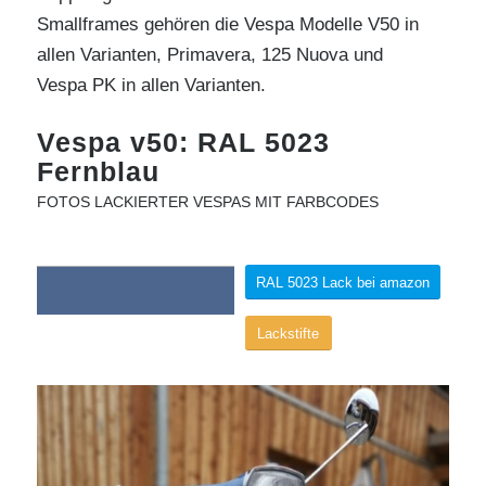
Smallframes gehören die Vespa Modelle V50 in
allen Varianten, Primavera, 125 Nuova und
Vespa PK in allen Varianten.
Vespa v50: RAL 5023
Fernblau
FOTOS LACKIERTER VESPAS MIT FARBCODES
RAL 5023 Lack bei amazon
Lackstifte