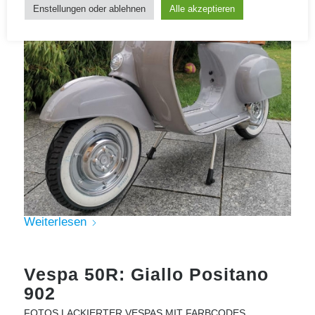
Enstellungen oder ablehnen
Alle akzeptieren
Weiterlesen
Vespa 50R: Giallo Positano
902
FOTOS LACKIERTER VESPAS MIT FARBCODES